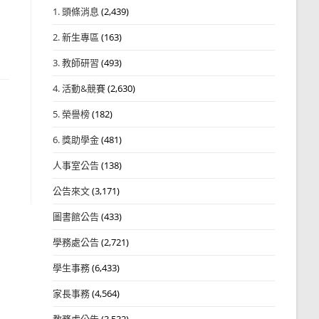
1. 頭條消息
(2,439)
2. 新生專區
(163)
3. 教師研習
(493)
4. 活動&競賽
(2,630)
5. 榮譽榜
(182)
6. 獎助學金
(481)
人事室公告
(138)
公告來文
(3,171)
圖書館公告
(433)
學務處公告
(2,721)
學生事務
(6,433)
家長事務
(4,564)
教務處公告
(3,532)