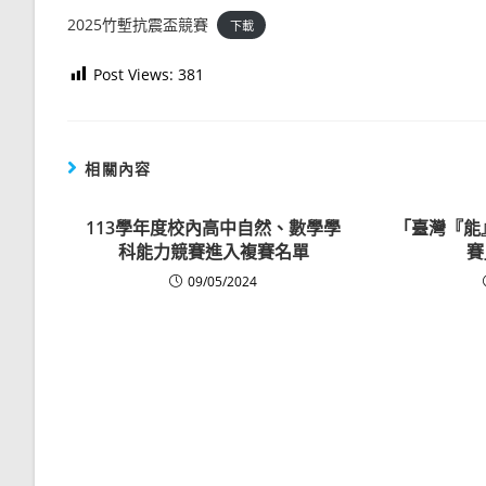
2025竹塹抗震盃競賽
下載
Post Views:
381
相關內容
113學年度校內高中自然、數學學
「臺灣『能
科能力競賽進入複賽名單
賽
09/05/2024