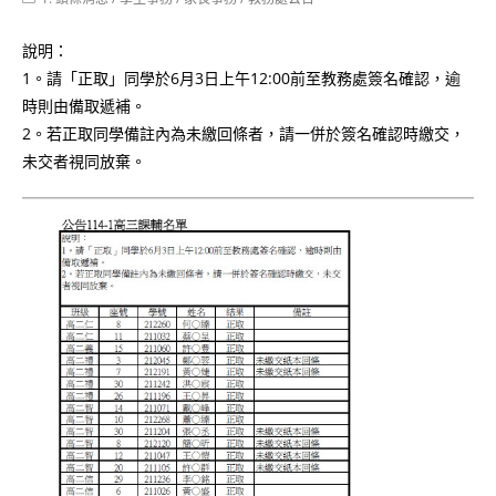
category:
說明：
1。請「正取」同學於6月3日上午12:00前至教務處簽名確認，逾
時則由備取遞補。
2。若正取同學備註內為未繳回條者，請一併於簽名確認時繳交，
未交者視同放棄。