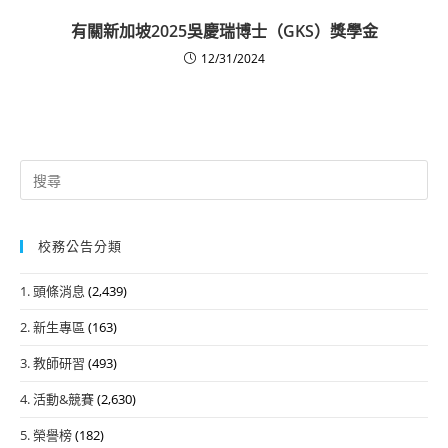
有關新加坡2025吳慶瑞博士（GKS）獎學金
12/31/2024
Search
for:
校務公告分類
1. 頭條消息
(2,439)
2. 新生專區
(163)
3. 教師研習
(493)
4. 活動&競賽
(2,630)
5. 榮譽榜
(182)