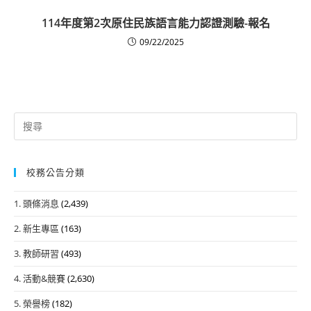
114年度第2次原住民族語言能力認證測驗-報名
09/22/2025
Search
for:
校務公告分類
1. 頭條消息
(2,439)
2. 新生專區
(163)
3. 教師研習
(493)
4. 活動&競賽
(2,630)
5. 榮譽榜
(182)