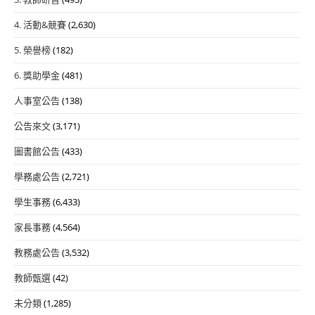
4. 活動&競賽
(2,630)
5. 榮譽榜
(182)
6. 獎助學金
(481)
人事室公告
(138)
公告來文
(3,171)
圖書館公告
(433)
學務處公告
(2,721)
學生事務
(6,433)
家長事務
(4,564)
教務處公告
(3,532)
教師甄選
(42)
未分類
(1,285)