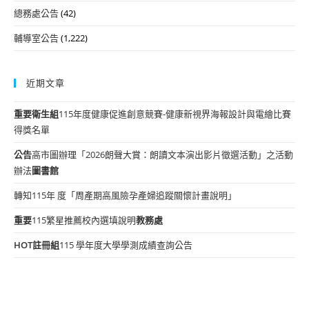
總務處公告
(42)
輔導室公告
(1,222)
近期文章
重要
衛生組
115年度健康促進創意競賽-健康新視界海報設計與電繪比賽
得獎名單
公告
高市圖辦理「2026朗聲大賞：朗讀文本演出影片徵選活動」之活動
辦法
圖書館
轉知115年 度「周產期高風險孕產婦追蹤關懷計畫說明」
重要
115繁星推薦校內選填說明
教務處
HOT
註冊組
115 學年度大學學測成績查詢公告