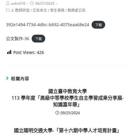
Post
Post
ashs510
06/27/2025
author:
published:
Post
3. 教師研習
/
公告來文
/
學生事務
/
教務處公告
category:
392e1494-f73d-4dbc-b692-4075eaa68e24
下載
公文製作-36
下載
Post Views:
426
相關內容
國立臺中教育大學
113 學年度「高級中等學校學生自主學習成果分享展-
知識嘉年華」
09/25/2024
國立陽明交通大學-「第十六期中學人才培育計畫」