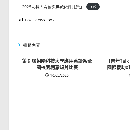
「2025高科大青藝獎典藏徵件比賽」
下載
Post Views:
382
相關內容
第 9 屆朝陽科技大學應用英語系全
【青年Tal
國校園創意短片比賽
國際援助x
10/03/2025