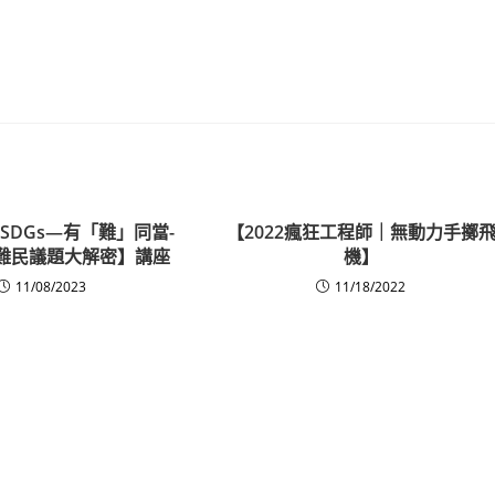
k SDGs—有「難」同當-
【2022瘋狂工程師｜無動力手擲
難民議題大解密】講座
機】
11/08/2023
11/18/2022