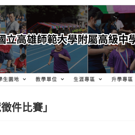
學生園地
教學單位
生涯專區
升學專區
藏徵件比賽」