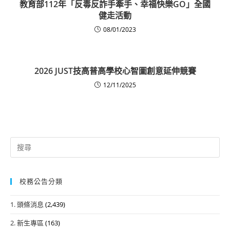
教育部112年「反毒反詐手牽手、幸福快樂GO」全國
健走活動
08/01/2023
2026 JUST技高普高學校心智圖創意延伸競賽
12/11/2025
Search
for:
校務公告分類
1. 頭條消息
(2,439)
2. 新生專區
(163)