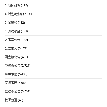
3. 教師研習
(493)
4. 活動&競賽
(2,630)
5. 榮譽榜
(182)
6. 獎助學金
(481)
人事室公告
(138)
公告來文
(3,171)
圖書館公告
(433)
學務處公告
(2,721)
學生事務
(6,433)
家長事務
(4,564)
教務處公告
(3,532)
教師甄選
(42)