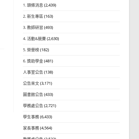
1. 頭條消息
(2,439)
2. 新生專區
(163)
3. 教師研習
(493)
4. 活動&競賽
(2,630)
5. 榮譽榜
(182)
6. 獎助學金
(481)
人事室公告
(138)
公告來文
(3,171)
圖書館公告
(433)
學務處公告
(2,721)
學生事務
(6,433)
家長事務
(4,564)
教務處公告
(3,532)