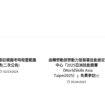
高二期初模擬考時程暨範圍
函轉勞動部勞動力發展署技能檢定
表(二次公告)
中心「2025亞洲技能競賽
（WorldSkills Asia
02/23/2024
Taipei2025）」免費參訪￼
05/26/2025