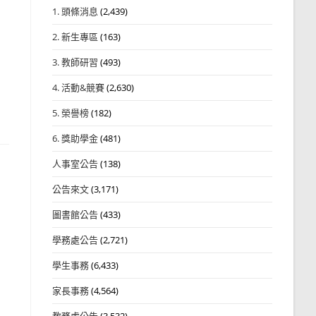
1. 頭條消息
(2,439)
2. 新生專區
(163)
3. 教師研習
(493)
4. 活動&競賽
(2,630)
5. 榮譽榜
(182)
6. 獎助學金
(481)
人事室公告
(138)
公告來文
(3,171)
圖書館公告
(433)
學務處公告
(2,721)
學生事務
(6,433)
家長事務
(4,564)
教務處公告
(3,532)