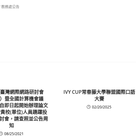
/
教務處公告
1年臺灣網際網路研討會
IVY CUP常春藤大學聯盟國際口語
ET）暨全國計算機會議
大賽
」自即日起開始辦理論文
02/20/2025
貴校(單位)人員踴躍投
討會，請查照並公告周
知
08/25/2021