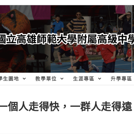
學生園地
教學單位
生涯專區
升學專區
G【一個人走得快，一群人走得遠