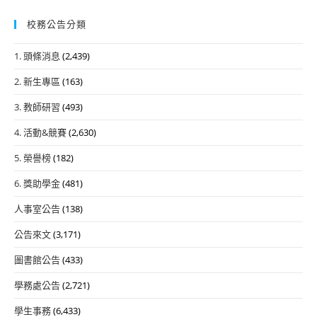
校務公告分類
1. 頭條消息
(2,439)
2. 新生專區
(163)
3. 教師研習
(493)
4. 活動&競賽
(2,630)
5. 榮譽榜
(182)
6. 獎助學金
(481)
人事室公告
(138)
公告來文
(3,171)
圖書館公告
(433)
學務處公告
(2,721)
學生事務
(6,433)