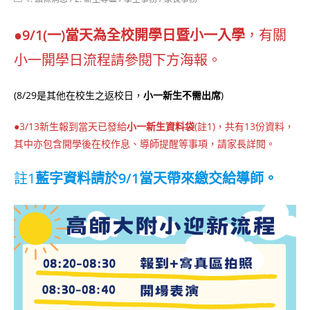
category:
●9/1(一)當天為全校開學日暨小一入學
，有關
小一開學日流程請參閱下方海報。
(8/29是其他在校生之返校日，
小一新生不需出席
)
●3/13新生報到當天已發給
小一新生資料袋
(註1)，共有13份資料，
其中亦包含開學後在校作息、導師提醒等事項，請家長詳閱。
註1
藍字資料請於9/1當天帶來繳交給導師。