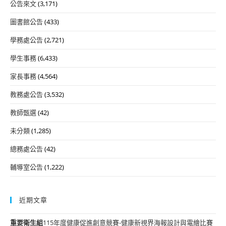
公告來文
(3,171)
圖書館公告
(433)
學務處公告
(2,721)
學生事務
(6,433)
家長事務
(4,564)
教務處公告
(3,532)
教師甄選
(42)
未分類
(1,285)
總務處公告
(42)
輔導室公告
(1,222)
近期文章
重要
衛生組
115年度健康促進創意競賽-健康新視界海報設計與電繪比賽