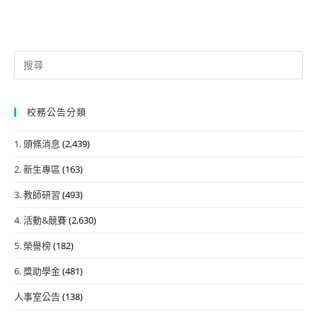
Search
for:
校務公告分類
1. 頭條消息
(2,439)
2. 新生專區
(163)
3. 教師研習
(493)
4. 活動&競賽
(2,630)
5. 榮譽榜
(182)
6. 獎助學金
(481)
人事室公告
(138)