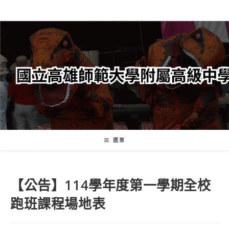
跳
轉
至
主
要
內
容
選單
【公告】114學年度第一學期全校
跑班課程場地表