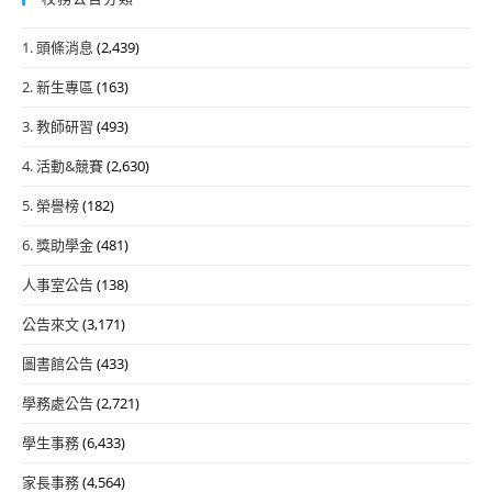
1. 頭條消息
(2,439)
2. 新生專區
(163)
3. 教師研習
(493)
4. 活動&競賽
(2,630)
5. 榮譽榜
(182)
6. 獎助學金
(481)
人事室公告
(138)
公告來文
(3,171)
圖書館公告
(433)
學務處公告
(2,721)
學生事務
(6,433)
家長事務
(4,564)