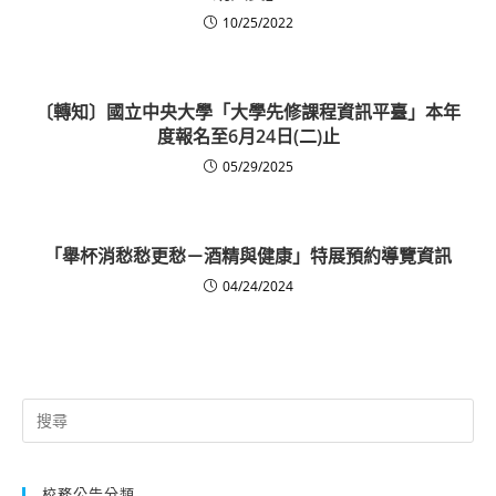
10/25/2022
〔轉知〕國立中央大學「大學先修課程資訊平臺」本年
度報名至6月24日(二)止
05/29/2025
「舉杯消愁愁更愁－酒精與健康」特展預約導覽資訊
04/24/2024
Search
for:
校務公告分類