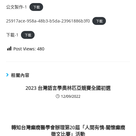
公文製作-1
下載
25917ace-958a-48b3-b5da-23961886b3f0
下載
下載-1
下載
Post Views:
480
相關內容
2023 台灣語言學奧林匹亞競賽全國初選
12/09/2022
轉知台灣癲癇醫學會辦理第20屆「人間有情-關懷癲癇
徵文比賽」活動