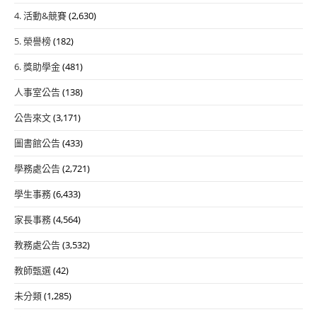
4. 活動&競賽
(2,630)
5. 榮譽榜
(182)
6. 獎助學金
(481)
人事室公告
(138)
公告來文
(3,171)
圖書館公告
(433)
學務處公告
(2,721)
學生事務
(6,433)
家長事務
(4,564)
教務處公告
(3,532)
教師甄選
(42)
未分類
(1,285)