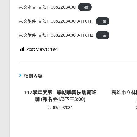
來文本文_文稿1_0082203A00
下載
來文附件_文稿1_0082203A00_ATTCH1
下載
來文附件_文稿1_0082203A00_ATTCH2
下載
Post Views:
184
相關內容
112學年度第二學期學習扶助開班
高雄市立林
囉 (報名至4/3下午3:00)
03/29/2024