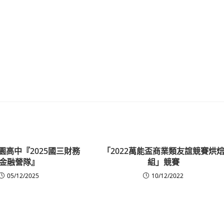
園高中『2025國三財務
「2022萬能盃商業類友誼競賽烘
金融營隊』
組」競賽
05/12/2025
10/12/2022