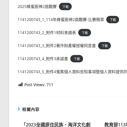
2025蜂蜜廚神2挑戰賽
下載
1141200743_1_114年蜂蜜廚神2挑戰賽-比賽簡章
下載
1141200743_2_附件1材料食譜表
下載
1141200743_3_附件2著作財產權授權同意書
下載
1141200743_4_附件3承諾書
下載
1141200743_5_附件4蒐集個人資料告知事項暨個人資料提供
Post Views:
711
相關內容
「2023全國原住民族、海洋文化創
教育部11