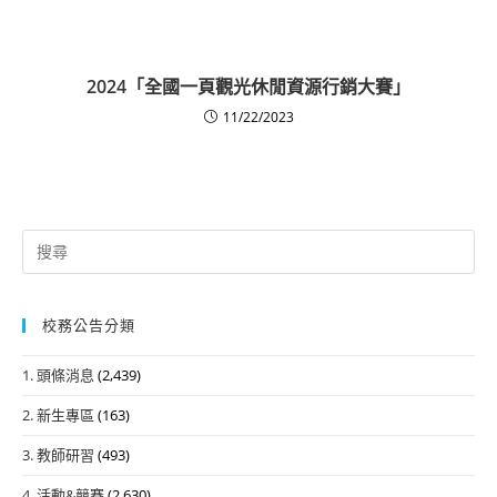
2024「全國一頁觀光休閒資源行銷大賽」
11/22/2023
Search
for:
校務公告分類
1. 頭條消息
(2,439)
2. 新生專區
(163)
3. 教師研習
(493)
4. 活動&競賽
(2,630)