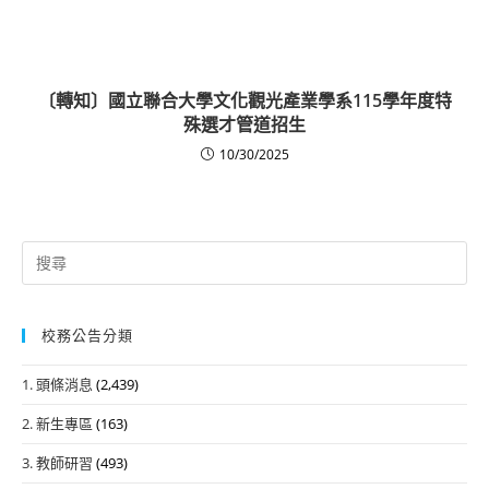
〔轉知〕國立聯合大學文化觀光產業學系115學年度特
殊選才管道招生
10/30/2025
Search
for:
校務公告分類
1. 頭條消息
(2,439)
2. 新生專區
(163)
3. 教師研習
(493)