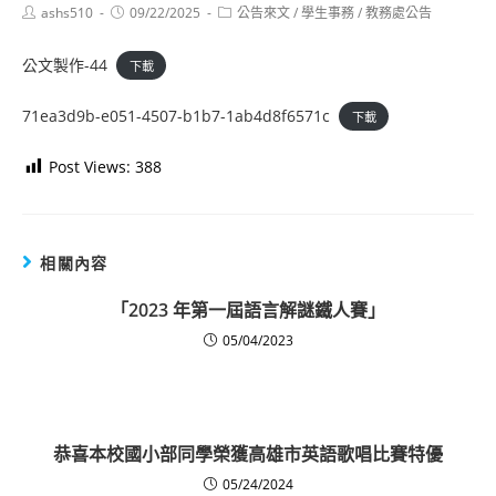
Post
Post
Post
ashs510
09/22/2025
公告來文
/
學生事務
/
教務處公告
author:
published:
category:
公文製作-44
下載
71ea3d9b-e051-4507-b1b7-1ab4d8f6571c
下載
Post Views:
388
相關內容
「2023 年第一屆語言解謎鐵人賽」
05/04/2023
恭喜本校國小部同學榮獲高雄市英語歌唱比賽特優
05/24/2024