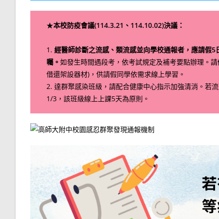
★
本校防疫會議(114.3.21、114.10.02)決議：
1.
經醫師診斷之流感、類流感並向學校通報者，應請假5
囑。
如發生時間遇段考，依考試規定及補考要點辦理。請
借還架設器材)，供請假同學依需求線上學習。
2. 達群聚感染班級，請配合健康中心指示加強清消。若
1/3，該班級線上上課5天為原則。