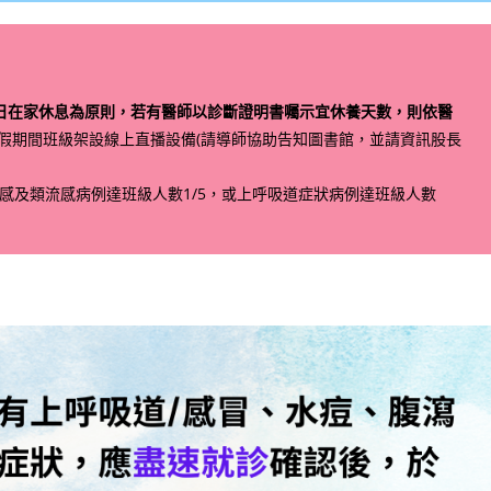
日在家休息為原則，若有醫師以診斷證明書囑示宜休養天數，則依醫
假期間班級架設線上直播設備(請導師協助告知圖書館，並請資訊股長
流感及類流感病例達班級人數1/5，或上呼吸道症狀病例達班級人數