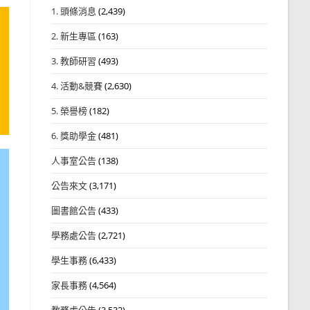
1. 頭條消息
(2,439)
2. 新生專區
(163)
3. 教師研習
(493)
4. 活動&競賽
(2,630)
5. 榮譽榜
(182)
6. 獎助學金
(481)
人事室公告
(138)
公告來文
(3,171)
圖書館公告
(433)
學務處公告
(2,721)
學生事務
(6,433)
家長事務
(4,564)
教務處公告
(3,532)