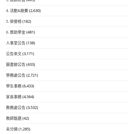
4. 活動&競賽
(2,630)
5. 榮譽榜
(182)
6. 獎助學金
(481)
人事室公告
(138)
公告來文
(3,171)
圖書館公告
(433)
學務處公告
(2,721)
學生事務
(6,433)
家長事務
(4,564)
教務處公告
(3,532)
教師甄選
(42)
未分類
(1,285)