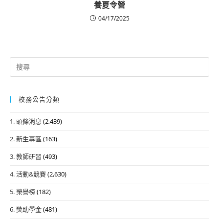
養夏令營
04/17/2025
Search
for:
校務公告分類
1. 頭條消息
(2,439)
2. 新生專區
(163)
3. 教師研習
(493)
4. 活動&競賽
(2,630)
5. 榮譽榜
(182)
6. 獎助學金
(481)