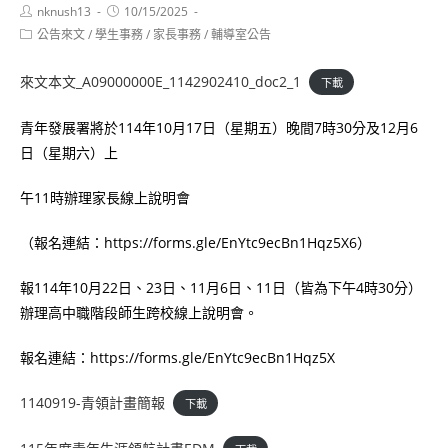
Post
Post
nknush13
10/15/2025
author:
published:
Post
公告來文
/
學生事務
/
家長事務
/
輔導室公告
category:
來文本文_A09000000E_1142902410_doc2_1
下載
青年發展署將於114年10月17日（星期五）晚間7時30分及12月6
日（星期六）上
午11時辦理家長線上說明會
（報名連結：https://forms.gle/EnYtc9ecBn1Hqz5X6）
報114年10月22日、23日、11月6日、11日（皆為下午4時30分）
辦理高中職階段師生跨校線上說明會。
報名連結：https://forms.gle/EnYtc9ecBn1Hqz5X
1140919-青領計畫簡報
下載