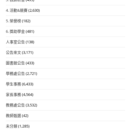
4. 活動&競賽
(2,630)
5. 榮譽榜
(182)
6. 獎助學金
(481)
人事室公告
(138)
公告來文
(3,171)
圖書館公告
(433)
學務處公告
(2,721)
學生事務
(6,433)
家長事務
(4,564)
教務處公告
(3,532)
教師甄選
(42)
未分類
(1,285)