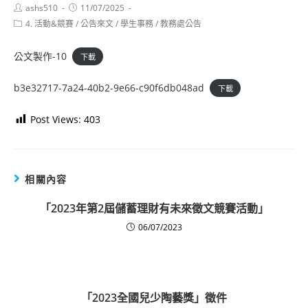
Post
Post
ashs510
11/07/2025
author:
published:
Post
4. 活動&競賽
/
公告來文
/
學生事務
/
教務處公告
category:
公文製作-10
下載
b3e32717-7a24-40b2-9e66-c90f6db048ad
下載
Post Views:
403
相關內容
「2023年第2屆儲蓄理財有未來徵文競賽活動」
06/07/2023
「2023全國兒少陶藝獎」徵件