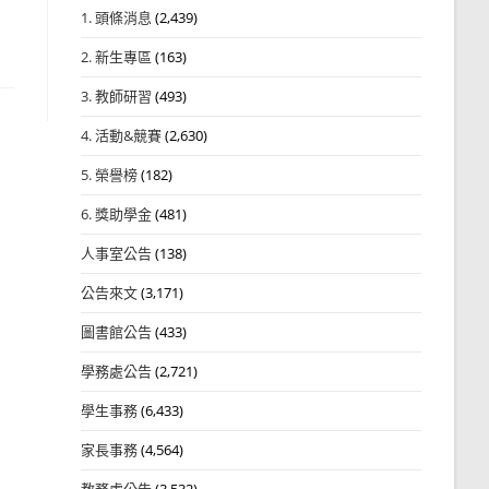
1. 頭條消息
(2,439)
2. 新生專區
(163)
3. 教師研習
(493)
4. 活動&競賽
(2,630)
5. 榮譽榜
(182)
6. 獎助學金
(481)
人事室公告
(138)
公告來文
(3,171)
圖書館公告
(433)
學務處公告
(2,721)
學生事務
(6,433)
家長事務
(4,564)
教務處公告
(3,532)