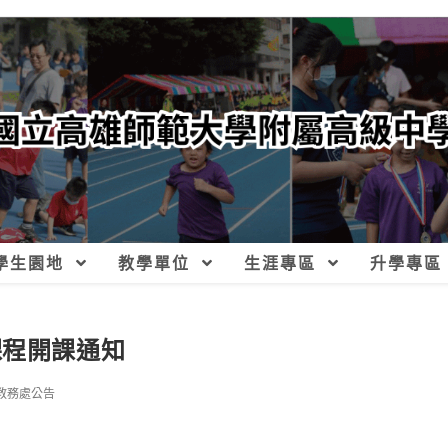
學生園地
教學單位
生涯專區
升學專區
課程開課通知
教務處公告