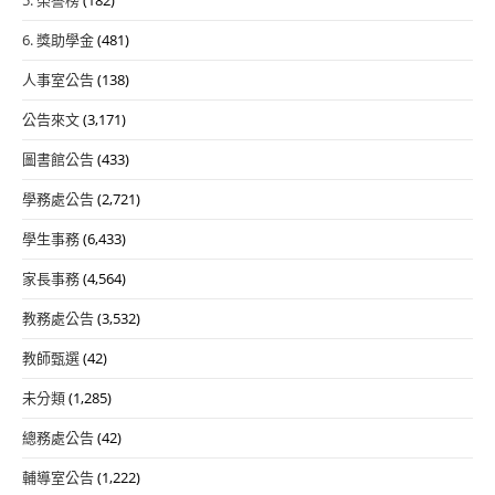
施
計
6. 獎助學金
(481)
畫
人事室公告
(138)
公
告
公告來文
(3,171)
圖書館公告
(433)
學務處公告
(2,721)
學生事務
(6,433)
家長事務
(4,564)
教務處公告
(3,532)
教師甄選
(42)
未分類
(1,285)
總務處公告
(42)
輔導室公告
(1,222)