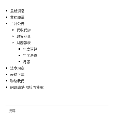
最新消息
業務職掌
主計公告
代收代辦
政策宣導
財務報表
年度預算
年度決算
月報
法令規章
表格下載
聯絡我們
網路請購(限校內使用)
Search
for: