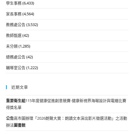
學生事務
(6,433)
家長事務
(4,564)
教務處公告
(3,532)
教師甄選
(42)
未分類
(1,285)
總務處公告
(42)
輔導室公告
(1,222)
近期文章
重要
衛生組
115年度健康促進創意競賽-健康新視界海報設計與電繪比賽
得獎名單
公告
高市圖辦理「2026朗聲大賞：朗讀文本演出影片徵選活動」之活動
辦法
圖書館