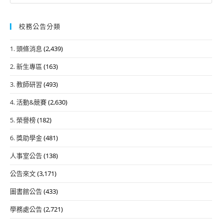
校務公告分類
1. 頭條消息
(2,439)
2. 新生專區
(163)
3. 教師研習
(493)
4. 活動&競賽
(2,630)
5. 榮譽榜
(182)
6. 獎助學金
(481)
人事室公告
(138)
公告來文
(3,171)
圖書館公告
(433)
學務處公告
(2,721)