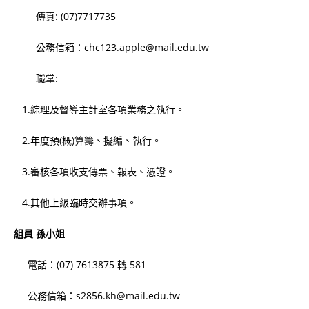
傳真: (07)7717735
公務信箱：chc123.apple@mail.edu.tw
職掌:
1.綜理及督導主計室各項業務之執行。
2.年度預(概)算籌、擬編、執行。
3.審核各項收支傳票、報表、憑證。
4.其他上級臨時交辦事項。
組員
孫
小姐
電話：(07) 7613875 轉 581
公務信箱：s2856.kh@mail.edu.tw