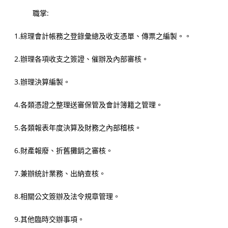
職掌:
1.綜理會計帳務之登錄彙總及收支憑單、傳票之編製。。
2.辦理各項收支之簽證、催辦及內部審核。
3.辦理決算編製。
4.各類憑證之整理送審保管及會計簿籍之管理。
5.各類報表年度決算及財務之內部稽核。
6.財產報廢、折舊攤銷之審核。
7.兼辦統計業務、出納查核。
8.相關公文簽辦及法令規章管理。
9.其他臨時交辦事項。