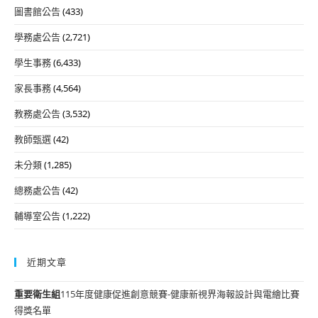
圖書館公告
(433)
學務處公告
(2,721)
學生事務
(6,433)
家長事務
(4,564)
教務處公告
(3,532)
教師甄選
(42)
未分類
(1,285)
總務處公告
(42)
輔導室公告
(1,222)
近期文章
重要
衛生組
115年度健康促進創意競賽-健康新視界海報設計與電繪比賽
得獎名單