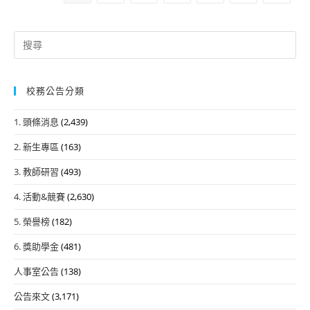
名
用」
研
Search
習
for:
校務公告分類
1. 頭條消息
(2,439)
2. 新生專區
(163)
3. 教師研習
(493)
4. 活動&競賽
(2,630)
5. 榮譽榜
(182)
6. 獎助學金
(481)
人事室公告
(138)
公告來文
(3,171)