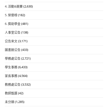
學
4. 活動&競賽
(2,630)
應
5. 榮譽榜
(182)
用
現
6. 獎助學金
(481)
況
人事室公告
(138)
大
調
公告來文
(3,171)
查」
圖書館公告
(433)
學務處公告
(2,721)
學生事務
(6,433)
家長事務
(4,564)
教務處公告
(3,532)
教師甄選
(42)
未分類
(1,285)