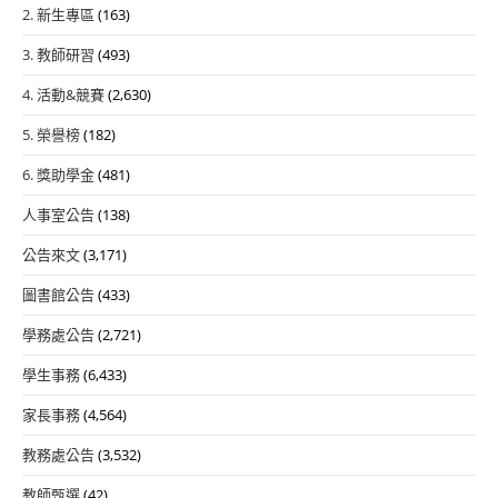
2. 新生專區
(163)
3. 教師研習
(493)
4. 活動&競賽
(2,630)
5. 榮譽榜
(182)
6. 獎助學金
(481)
人事室公告
(138)
公告來文
(3,171)
圖書館公告
(433)
學務處公告
(2,721)
學生事務
(6,433)
家長事務
(4,564)
教務處公告
(3,532)
教師甄選
(42)