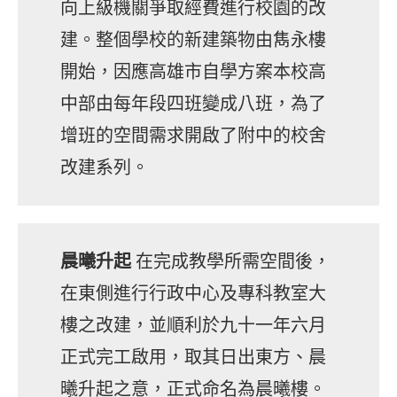
向上級機關爭取經費進行校園的改
建。整個學校的新建築物由雋永樓
開始，因應高雄市自學方案本校高
中部由每年段四班變成八班，為了
增班的空間需求開啟了附中的校舍
改建系列。
晨曦升起
在完成教學所需空間後，
在東側進行行政中心及專科教室大
樓之改建，並順利於九十一年六月
正式完工啟用，取其日出東方、晨
曦升起之意，正式命名為晨曦樓。