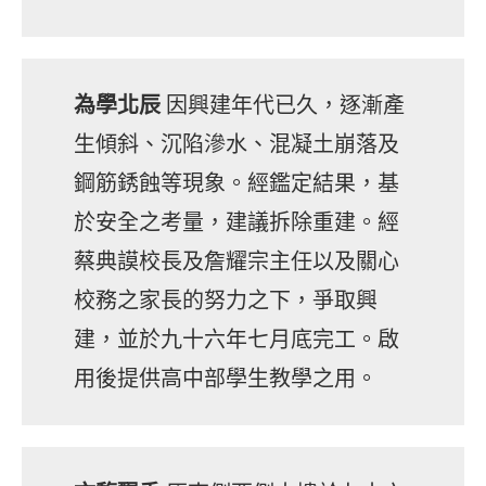
為學北辰
因興建年代已久，逐漸產
生傾斜、沉陷滲水、混凝土崩落及
鋼筋銹蝕等現象。經鑑定結果，基
於安全之考量，建議拆除重建。經
蔡典謨校長及詹耀宗主任以及關心
校務之家長的努力之下，爭取興
建，並於九十六年七月底完工。啟
用後提供高中部學生教學之用。