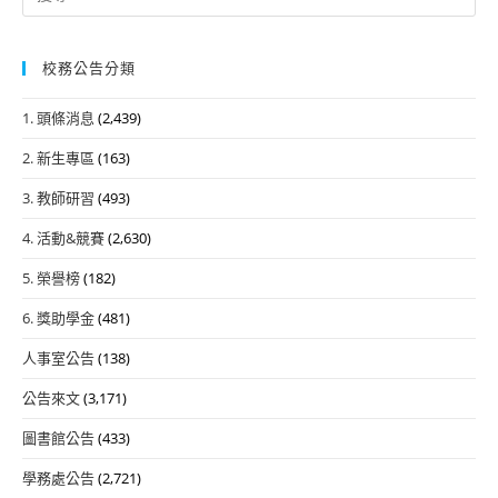
for:
校務公告分類
1. 頭條消息
(2,439)
2. 新生專區
(163)
3. 教師研習
(493)
4. 活動&競賽
(2,630)
5. 榮譽榜
(182)
6. 獎助學金
(481)
人事室公告
(138)
公告來文
(3,171)
圖書館公告
(433)
學務處公告
(2,721)