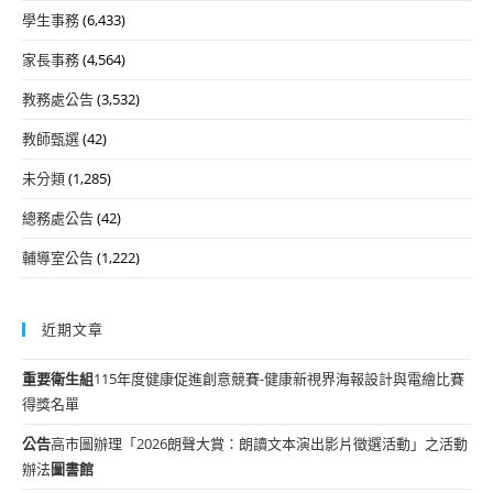
學生事務
(6,433)
家長事務
(4,564)
教務處公告
(3,532)
教師甄選
(42)
未分類
(1,285)
總務處公告
(42)
輔導室公告
(1,222)
近期文章
重要
衛生組
115年度健康促進創意競賽-健康新視界海報設計與電繪比賽
得獎名單
公告
高市圖辦理「2026朗聲大賞：朗讀文本演出影片徵選活動」之活動
辦法
圖書館