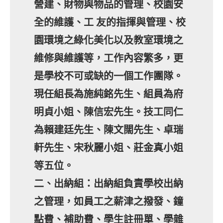
營建、財物與物品的管理、校園安
全的維護、工 友的指揮與管理、校
園環境之綠化美化以及教室環境之
維修與維護等，工作內容繁多，更
是學校不可或缺的一個工作團隊。
現任組長為施純銘先生、組員為府
明貞小姐、陳信宏先生。技工同仁
為賴建廷先生、陳文闊先生、卓瑞
軒先生、宋秋麗小姐、莊金真小姐
等五位。
二、出納組：出納組負責學校出納
之管理，如員工之薪津之撥發、鐘
點費、補助費、學生註冊單、學雜