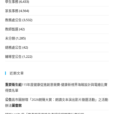
學生事務
(6,433)
家長事務
(4,564)
教務處公告
(3,532)
教師甄選
(42)
未分類
(1,285)
總務處公告
(42)
輔導室公告
(1,222)
近期文章
重要
衛生組
115年度健康促進創意競賽-健康新視界海報設計與電繪比賽
得獎名單
公告
高市圖辦理「2026朗聲大賞：朗讀文本演出影片徵選活動」之活動
辦法
圖書館