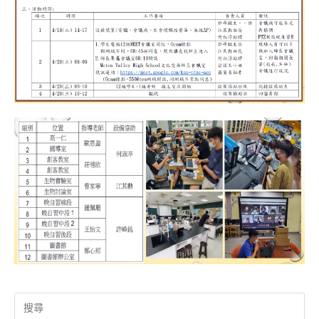
Search
for: