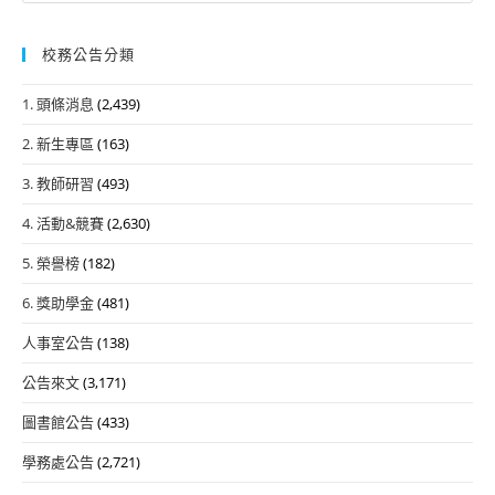
校務公告分類
1. 頭條消息
(2,439)
2. 新生專區
(163)
3. 教師研習
(493)
4. 活動&競賽
(2,630)
5. 榮譽榜
(182)
6. 獎助學金
(481)
人事室公告
(138)
公告來文
(3,171)
圖書館公告
(433)
學務處公告
(2,721)