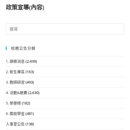
政策宣導(
內容
)
Search
for:
校務公告分類
1. 頭條消息
(2,439)
2. 新生專區
(163)
3. 教師研習
(493)
4. 活動&競賽
(2,630)
5. 榮譽榜
(182)
6. 獎助學金
(481)
人事室公告
(138)