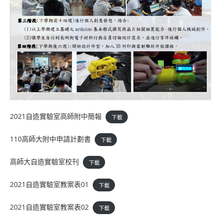
2021自造實驗室高師附中簡報
下載
110高師大附中申請計劃書
下載
高師大自造實驗室校刊
下載
2021自造實驗室教案表01
下載
2021自造實驗室教案表02
下載