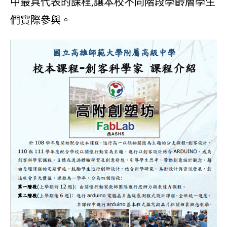
中最具代表的課程,讓本校不同階段學齡層學生
們實際參與。