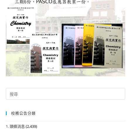
Search
for:
校務公告分類
1. 頭條消息
(2,439)