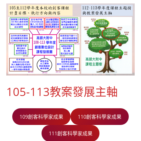
105-113教案發展主軸
109創客科學家成果
110創客科學家成果
111創客科學家成果