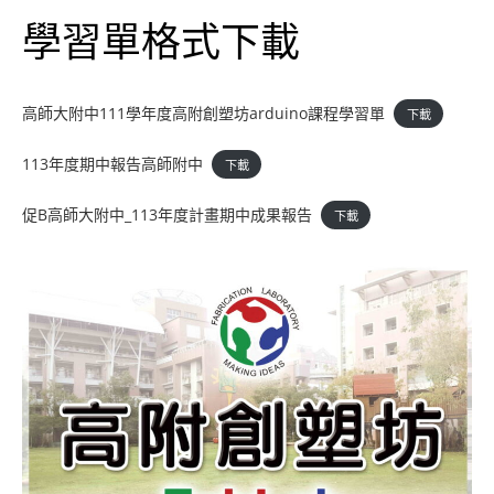
學習單格式下載
高師大附中111學年度高附創塑坊arduino課程學習單
下載
113年度期中報告高師附中
下載
促B高師大附中_113年度計畫期中成果報告
下載