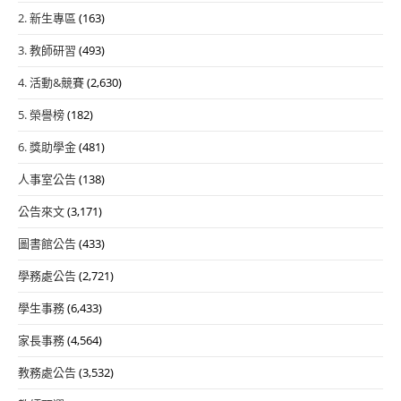
2. 新生專區
(163)
3. 教師研習
(493)
4. 活動&競賽
(2,630)
5. 榮譽榜
(182)
6. 獎助學金
(481)
人事室公告
(138)
公告來文
(3,171)
圖書館公告
(433)
學務處公告
(2,721)
學生事務
(6,433)
家長事務
(4,564)
教務處公告
(3,532)