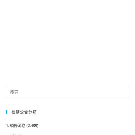
Search
for:
校務公告分類
1. 頭條消息
(2,439)