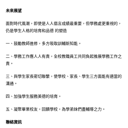
未來展望
面對時代風潮，即使是人人倡言成績最重要，但學務處更重視的，
仍是學生人格的培育和品德 的塑造
一、鼓勵教師進修，多方吸取訓輔新知能。
二、學務工作應人人有責，全校教職員工共同負起推展學務工作之
責。
三、與學生家長密切聯繫，使學校、家長、學生三方面能有適當的
溝通。
四、加強學生服務美德的培育。
五、凝聚畢業校友，回饋學校，為學弟妹們盡輔導之力。
聯絡資訊