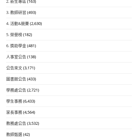
2. 新生專區
(163)
3. 教師研習
(493)
4. 活動&競賽
(2,630)
5. 榮譽榜
(182)
6. 獎助學金
(481)
人事室公告
(138)
公告來文
(3,171)
圖書館公告
(433)
學務處公告
(2,721)
學生事務
(6,433)
家長事務
(4,564)
教務處公告
(3,532)
教師甄選
(42)