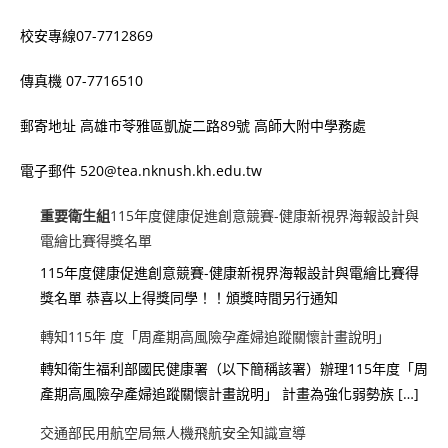
校安專線07-7712869
傳真機 07-7716510
郵寄地址 高雄市苓雅區凱旋二路89號 高師大附中學務處
電子郵件 520@tea.nknush.kh.edu.tw
重要
衛生組
115年度健康促進創意競賽-健康新視界海報設計與
電繪比賽得獎名單
115年度健康促進創意競賽-健康新視界海報設計與電繪比賽得
獎名單 恭喜以上得獎同學！！頒獎時間另行通知
轉知115年 度「周產期高風險孕產婦追蹤關懷計畫說明」
轉知衛生福利部國民健康署（以下簡稱該署）辦理115年度「周
產期高風險孕產婦追蹤關懷計畫說明」 計畫為強化弱勢族 […]
交通部民用航空局無人機飛航安全知識宣導