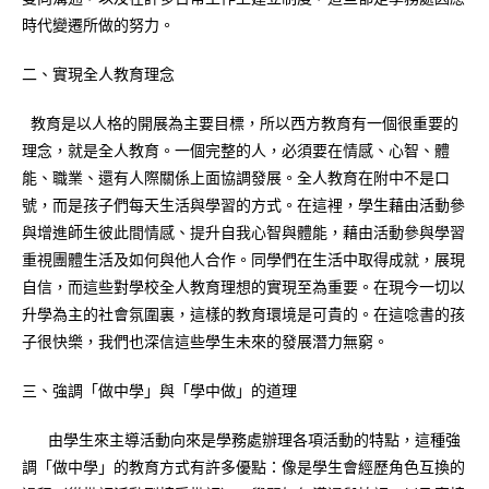
時代變遷所做的努力。
二、實現全人教育理念
教育是以人格的開展為主要目標，所以西方教育有一個很重要的
理念，就是全人教育。一個完整的人，必須要在情感、心智、體
能、職業、還有人際關係上面協調發展。全人教育在附中不是口
號，而是孩子們每天生活與學習的方式。在這裡，學生藉由活動參
與增進師生彼此間情感、提升自我心智與體能，藉由活動參與學習
重視團體生活及如何與他人合作。同學們在生活中取得成就，展現
自信，而這些對學校全人教育理想的實現至為重要。在現今一切以
升學為主的社會氛圍裏，這樣的教育環境是可貴的。在這唸書的孩
子很快樂，我們也深信這些學生未來的發展潛力無窮。
三、強調「做中學」與「學中做」的道理
由學生來主導活動向來是學務處辦理各項活動的特點，這種強
調「做中學」的教育方式有許多優點：像是學生會經歷角色互換的