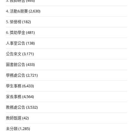
3. 教師研習
(493)
4. 活動&競賽
(2,630)
5. 榮譽榜
(182)
6. 獎助學金
(481)
人事室公告
(138)
公告來文
(3,171)
圖書館公告
(433)
學務處公告
(2,721)
學生事務
(6,433)
家長事務
(4,564)
教務處公告
(3,532)
教師甄選
(42)
未分類
(1,285)