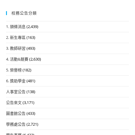
校務公告分類
1. 頭條消息
(2,439)
2. 新生專區
(163)
3. 教師研習
(493)
4. 活動&競賽
(2,630)
5. 榮譽榜
(182)
6. 獎助學金
(481)
人事室公告
(138)
公告來文
(3,171)
圖書館公告
(433)
學務處公告
(2,721)
學生事務
(6,433)