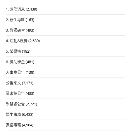
1. 頭條消息
(2,439)
2. 新生專區
(163)
3. 教師研習
(493)
4. 活動&競賽
(2,630)
5. 榮譽榜
(182)
6. 獎助學金
(481)
人事室公告
(138)
公告來文
(3,171)
圖書館公告
(433)
學務處公告
(2,721)
學生事務
(6,433)
家長事務
(4,564)