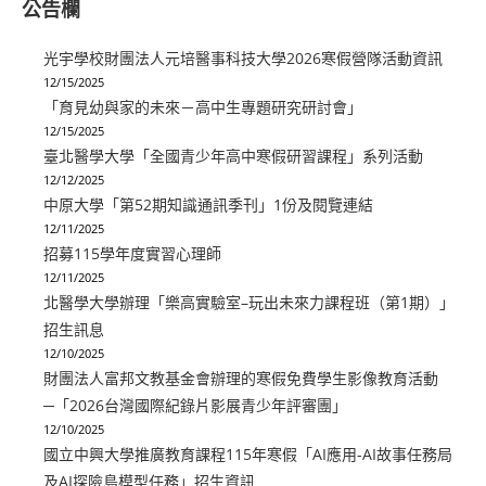
公告欄
光宇學校財團法人元培醫事科技大學2026寒假營隊活動資訊
12/15/2025
「育見幼與家的未來－高中生專題研究研討會」
12/15/2025
臺北醫學大學「全國青少年高中寒假研習課程」系列活動
12/12/2025
中原大學「第52期知識通訊季刊」1份及閱覽連結
12/11/2025
招募115學年度實習心理師
12/11/2025
北醫學大學辦理「樂高實驗室–玩出未來力課程班（第1期）」
招生訊息
12/10/2025
財團法人富邦文教基金會辦理的寒假免費學生影像教育活動
─「2026台灣國際紀錄片影展青少年評審團」
12/10/2025
國立中興大學推廣教育課程115年寒假「AI應用-AI故事任務局
及AI探險島模型任務」招生資訊