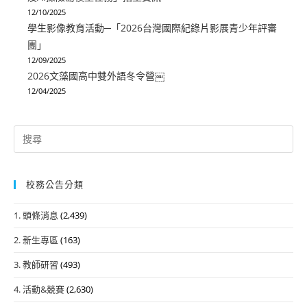
12/10/2025
學生影像教育活動─「2026台灣國際紀錄片影展青少年評審
團」
12/09/2025
2026文藻國高中雙外語冬令營￼
12/04/2025
Search
for:
校務公告分類
1. 頭條消息
(2,439)
2. 新生專區
(163)
3. 教師研習
(493)
4. 活動&競賽
(2,630)