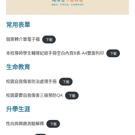
常用表單
個案轉介單電子檔
下載
本校導師學生輔導紀錄手冊空白內頁B表-A4雙面列印
下載
生命教育
校園自我傷害防治處理手冊
下載
校園憂鬱自我傷害三級預防QA
下載
升學生涯
性向與興趣測驗解釋
下載