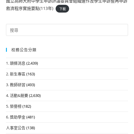
國立高師大附中學生申訴評議委員會組織運作及學生申訴暨再申訴
救濟程序實施要點(113年)
下載
Search
for:
校務公告分類
1. 頭條消息
(2,439)
2. 新生專區
(163)
3. 教師研習
(493)
4. 活動&競賽
(2,630)
5. 榮譽榜
(182)
6. 獎助學金
(481)
人事室公告
(138)