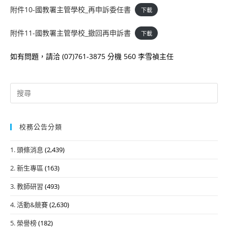
附件10-國教署主管學校_再申訴委任書
下載
附件11-國教署主管學校_撤回再申訴書
下載
如有問題，請洽 (07)761-3875 分機 560 李雪禎主任
Search
for:
校務公告分類
1. 頭條消息
(2,439)
2. 新生專區
(163)
3. 教師研習
(493)
4. 活動&競賽
(2,630)
5. 榮譽榜
(182)