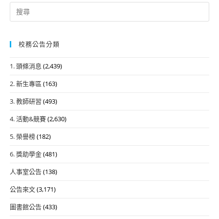
Search
for:
校務公告分類
1. 頭條消息
(2,439)
2. 新生專區
(163)
3. 教師研習
(493)
4. 活動&競賽
(2,630)
5. 榮譽榜
(182)
6. 獎助學金
(481)
人事室公告
(138)
公告來文
(3,171)
圖書館公告
(433)