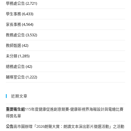
學務處公告
(2,721)
學生事務
(6,433)
家長事務
(4,564)
教務處公告
(3,532)
教師甄選
(42)
未分類
(1,285)
總務處公告
(42)
輔導室公告
(1,222)
近期文章
重要
衛生組
115年度健康促進創意競賽-健康新視界海報設計與電繪比賽
得獎名單
公告
高市圖辦理「2026朗聲大賞：朗讀文本演出影片徵選活動」之活動