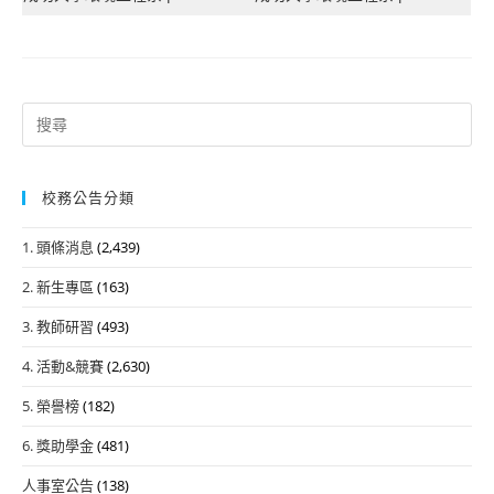
Search
for:
校務公告分類
1. 頭條消息
(2,439)
2. 新生專區
(163)
3. 教師研習
(493)
4. 活動&競賽
(2,630)
5. 榮譽榜
(182)
6. 獎助學金
(481)
人事室公告
(138)