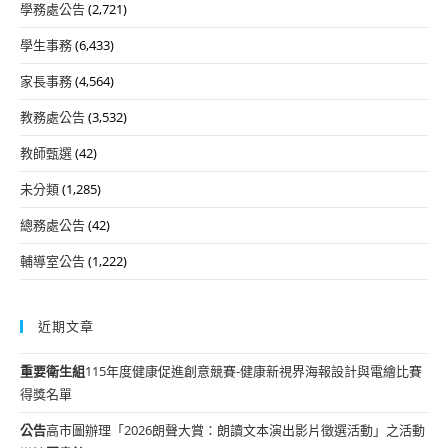
學務處公告
(2,721)
學生事務
(6,433)
家長事務
(4,564)
教務處公告
(3,532)
教師甄選
(42)
未分類
(1,285)
總務處公告
(42)
輔導室公告
(1,222)
近期文章
重要
衛生組
115年度健康促進創意競賽-健康新視界海報設計與電繪比賽
得獎名單
公告
高市圖辦理「2026朗聲大賞：朗讀文本演出影片徵選活動」之活動