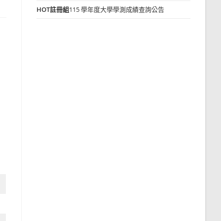
HOT
註冊組
115 學年度大學學測成績查詢公告