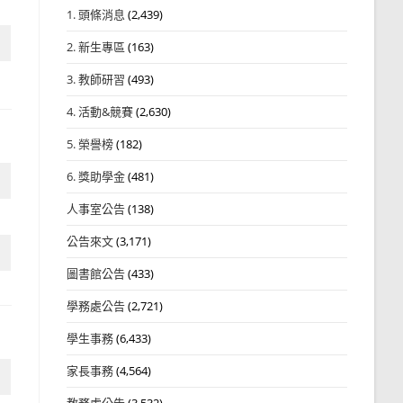
1. 頭條消息
(2,439)
2. 新生專區
(163)
3. 教師研習
(493)
4. 活動&競賽
(2,630)
5. 榮譽榜
(182)
6. 獎助學金
(481)
人事室公告
(138)
公告來文
(3,171)
圖書館公告
(433)
學務處公告
(2,721)
學生事務
(6,433)
家長事務
(4,564)
教務處公告
(3,532)