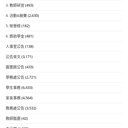
3. 教師研習
(493)
4. 活動&競賽
(2,630)
5. 榮譽榜
(182)
6. 獎助學金
(481)
人事室公告
(138)
公告來文
(3,171)
圖書館公告
(433)
學務處公告
(2,721)
學生事務
(6,433)
家長事務
(4,564)
教務處公告
(3,532)
教師甄選
(42)