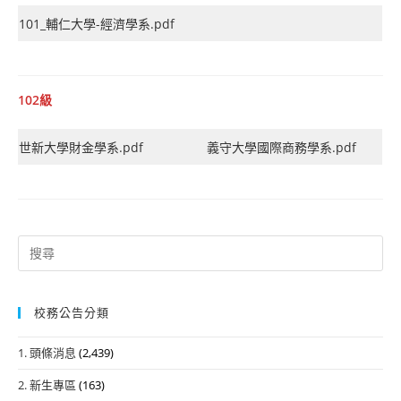
101_輔仁大學-經濟學系.pdf
102級
世新大學財金學系.pdf
義守大學國際商務學系.pdf
Search
for:
校務公告分類
1. 頭條消息
(2,439)
2. 新生專區
(163)