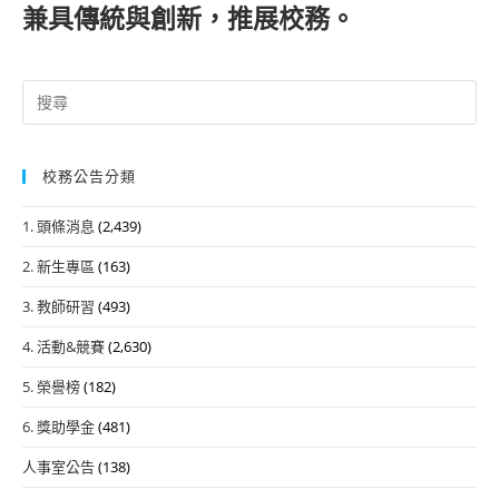
兼具傳統與創新，推展校務。
Search
for:
校務公告分類
1. 頭條消息
(2,439)
2. 新生專區
(163)
3. 教師研習
(493)
4. 活動&競賽
(2,630)
5. 榮譽榜
(182)
6. 獎助學金
(481)
人事室公告
(138)