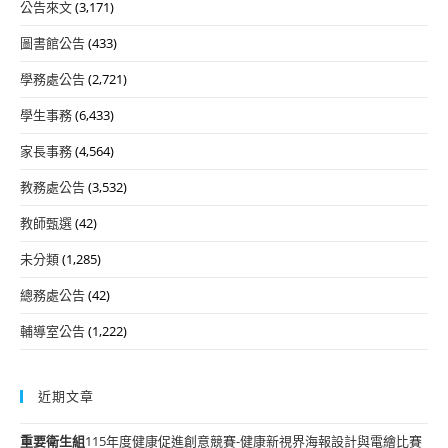
公告來文
(3,171)
圖書館公告
(433)
學務處公告
(2,721)
學生事務
(6,433)
家長事務
(4,564)
教務處公告
(3,532)
教師甄選
(42)
未分類
(1,285)
總務處公告
(42)
輔導室公告
(1,222)
近期文章
重要
衛生組
115年度健康促進創意競賽-健康新視界海報設計與電繪比賽