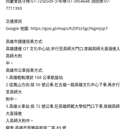
同慶里巡守隊:07-7256509 少年隊:07-3954648 消防隊:07-
7711393
交通資訊
Google 地圖: https://goo.gl/maps/hZtP2z5gcF6gmjsp7
高雄市捷運搭乘方式:
高雄捷運 O7 文化中心站:步行至高師大門口,穿越高師大直接進入
高師大附
中。
高雄市公車搭乘方式:
1.高雄輕軌環狀 168 公車凱旋站.
2.從鳳山方向:搭 50 號公車,在五福一路高雄文化中心下車,再步行
至高師大
附中。
3.高雄火車站:搭 72 號公車,在高雄師範大學校門口下車,穿越高師
大直接進
入高師大附中。
開車:高雄市苓雅區凱旋二路 89 號