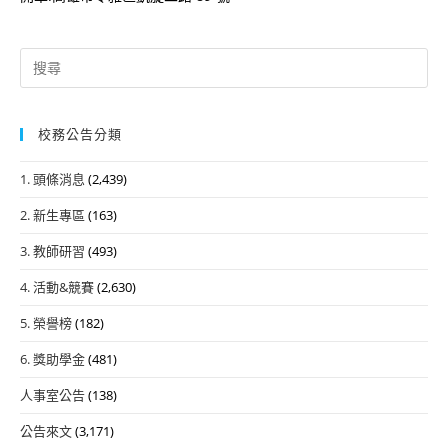
Search
for:
校務公告分類
1. 頭條消息
(2,439)
2. 新生專區
(163)
3. 教師研習
(493)
4. 活動&競賽
(2,630)
5. 榮譽榜
(182)
6. 獎助學金
(481)
人事室公告
(138)
公告來文
(3,171)