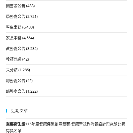
圖書館公告
(433)
學務處公告
(2,721)
學生事務
(6,433)
家長事務
(4,564)
教務處公告
(3,532)
教師甄選
(42)
未分類
(1,285)
總務處公告
(42)
輔導室公告
(1,222)
近期文章
重要
衛生組
115年度健康促進創意競賽-健康新視界海報設計與電繪比賽
得獎名單