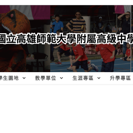
學生園地
教學單位
生涯專區
升學專區