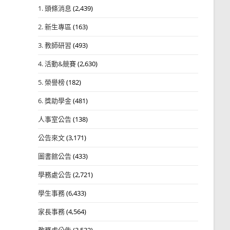
1. 頭條消息
(2,439)
2. 新生專區
(163)
3. 教師研習
(493)
4. 活動&競賽
(2,630)
5. 榮譽榜
(182)
6. 獎助學金
(481)
人事室公告
(138)
公告來文
(3,171)
圖書館公告
(433)
學務處公告
(2,721)
學生事務
(6,433)
家長事務
(4,564)
教務處公告
(3,532)