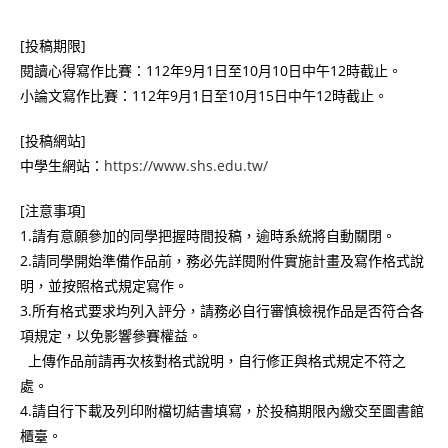
[投稿期限]
閱讀心得寫作比賽：112年9月1日至10月10日中午12時截止。
小論文寫作比賽：112年9月1日至10月15日中午12時截止。
[投稿網站]
中學生網站：
https://www.shs.edu.tw/
[注意事項]
1.請有意願參加的同學把握時間投稿，逾時系統將自動關閉。
2.請同學開始準備作品前，務必先詳閱附件實施計畫及寫作格式說
明，並按照格式規定寫作。
3.所有格式要求均列入評分，請務必自行審慎檢視作品是否符合各
項規定，以免影響參賽權益。
上傳作品前請再次核對格式說明，自行修正與格式規定不符之
處。
4.請自行下載及列印附檔切結書填寫，於投稿期限內繳交至圖書館
櫃臺。