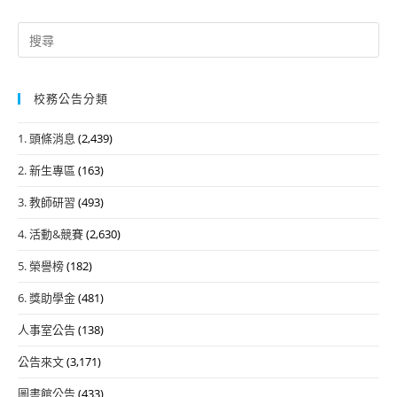
Search
for:
校務公告分類
1. 頭條消息
(2,439)
2. 新生專區
(163)
3. 教師研習
(493)
4. 活動&競賽
(2,630)
5. 榮譽榜
(182)
6. 獎助學金
(481)
人事室公告
(138)
公告來文
(3,171)
圖書館公告
(433)