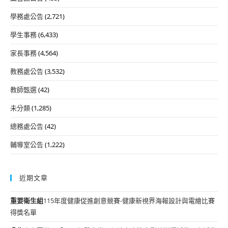
學務處公告
(2,721)
學生事務
(6,433)
家長事務
(4,564)
教務處公告
(3,532)
教師甄選
(42)
未分類
(1,285)
總務處公告
(42)
輔導室公告
(1,222)
近期文章
重要
衛生組
115年度健康促進創意競賽-健康新視界海報設計與電繪比賽
得獎名單