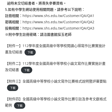
逾時未交切結書者，將喪失參賽資格。
5.如有中學生網站使用相關問題，請參考以下說明：
註冊相關：
https://www.shs.edu.tw/Customer/QA/QA1
密碼相關：
https://www.shs.edu.tw/Customer/QA/QA2
投稿相關：
https://www.shs.edu.tw/Customer/QA/QA3
※附中學生註冊密碼：請洽圖書館採玉老師
【附件一】112學年度全國高級中等學校閱讀心得寫作比賽實施計
畫及切結書
下載
【附件二】112學年度全國高級中等學校小論文寫作比賽實施計畫
及切結書
下載
【附件三】全國高級中等學校小論文寫作比賽格式說明暨評審要點
下載
【附件四】全國高級中等學校小論文寫作比賽引註及參考文獻格式
範例
下載