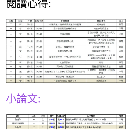
閱讀心得:
小論文: