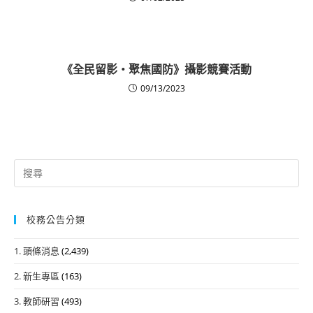
《全民留影‧聚焦國防》攝影競賽活動
09/13/2023
Search
for:
校務公告分類
1. 頭條消息
(2,439)
2. 新生專區
(163)
3. 教師研習
(493)