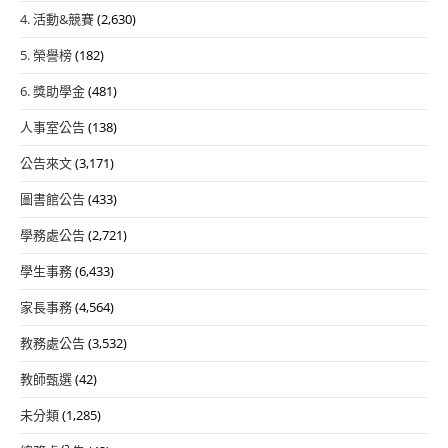
4. 活動&競賽
(2,630)
5. 榮譽榜
(182)
6. 獎助學金
(481)
人事室公告
(138)
公告來文
(3,171)
圖書館公告
(433)
學務處公告
(2,721)
學生事務
(6,433)
家長事務
(4,564)
教務處公告
(3,532)
教師甄選
(42)
未分類
(1,285)