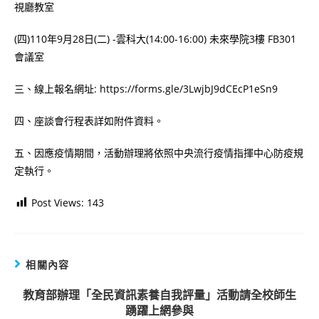
視廳教室
(四)110年9月28日(二) -雲科大(14:00-16:00) 未來學院3樓 FB301
會議室
三、線上報名網址: https://forms.gle/3LwjbJ9dCEcP1eSn9
四、座談會行程表詳如附件資料。
五、因應疫情期間，活動辦理將依照中央流行疫情指揮中心防疫規
定執行。
Post Views:
143
相關內容
教育部辦理「全民資訊素養自我評量」活動請全校師生
踴躍上網參與