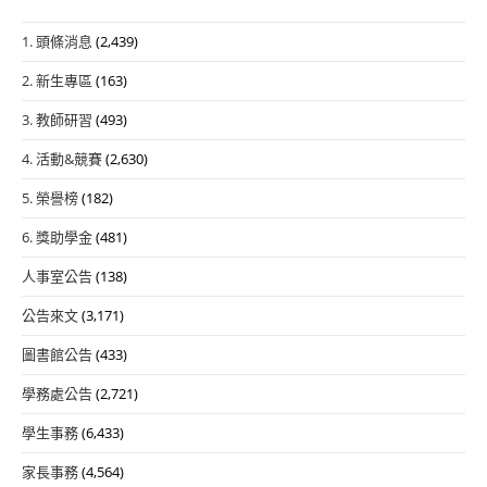
1. 頭條消息
(2,439)
2. 新生專區
(163)
3. 教師研習
(493)
4. 活動&競賽
(2,630)
5. 榮譽榜
(182)
6. 獎助學金
(481)
人事室公告
(138)
公告來文
(3,171)
圖書館公告
(433)
學務處公告
(2,721)
學生事務
(6,433)
家長事務
(4,564)