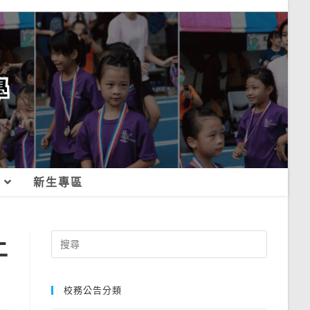
新生專區
上
Search
for:
校務公告分類