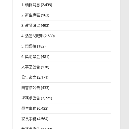
1. 頭條消息
(2,439)
2. 新生專區
(163)
3. 教師研習
(493)
4. 活動&競賽
(2,630)
5. 榮譽榜
(182)
6. 獎助學金
(481)
人事室公告
(138)
公告來文
(3,171)
圖書館公告
(433)
學務處公告
(2,721)
學生事務
(6,433)
家長事務
(4,564)
教務處公告
(3,532)