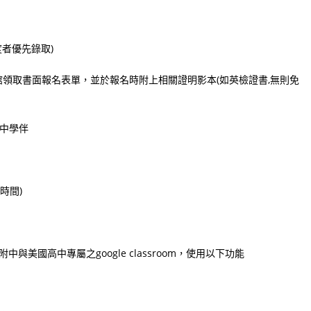
者優先錄取)
請至圖書館領取書面報名表單，並於報名時附上相關證明影本(如英檢證書,無則免
名附中學伴
時間)
附中與美國高中專屬之google classroom，使用以下功能