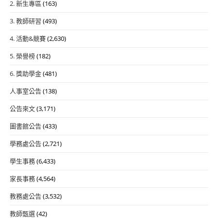
2. 新生專區
(163)
3. 教師研習
(493)
4. 活動&競賽
(2,630)
5. 榮譽榜
(182)
6. 獎助學金
(481)
人事室公告
(138)
公告來文
(3,171)
圖書館公告
(433)
學務處公告
(2,721)
學生事務
(6,433)
家長事務
(4,564)
教務處公告
(3,532)
教師甄選
(42)