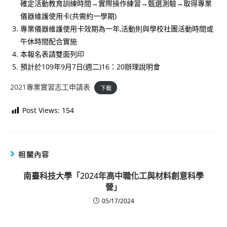
確定活動教育訓練時間→實際操作練習→甄選測驗→取得專業
儀器維護使用卡(共需約一學期)
專業儀器維護使用卡效期為一年,活動則與學校社團活動時間或
午休時間配合實施
本報名表請雙面列印
預計於109年9月7日(週二)16：20辦理說明會
2021專業實習志工申請表
下載
Post Views:
154
相關內容
南臺科技大學「2024年高中職化工與材料創意科學
營」
05/17/2024